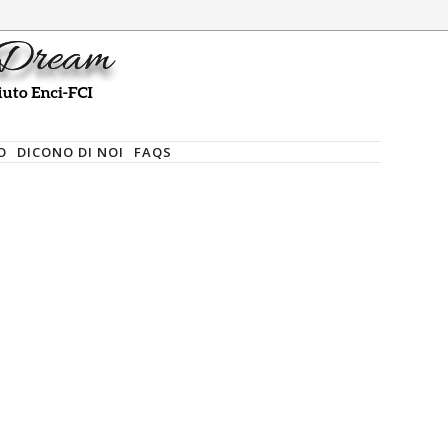
O
DICONO DI NOI
FAQS