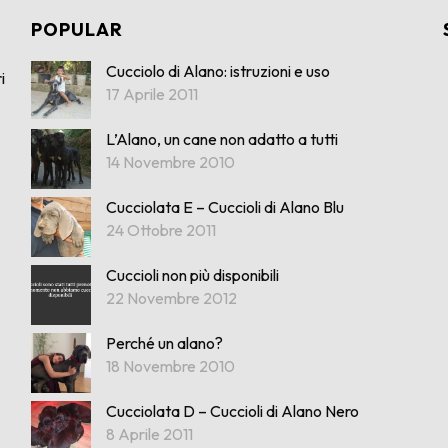
POPULAR
Cucciolo di Alano: istruzioni e uso
i
17 Aprile 2011
L’Alano, un cane non adatto a tutti
14 Novembre 2010
Cucciolata E – Cuccioli di Alano Blu
24 Ottobre 2011
Cuccioli non più disponibili
22 Novembre 2012
Perché un alano?
18 Novembre 2010
Cucciolata D – Cuccioli di Alano Nero
8 Aprile 2011