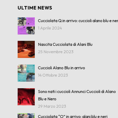
ULTIME NEWS
Cucciolata Q in arrivo: cuccioli alano blu e ner
1 Aprile 2024
Nascita Cucciolata di Alani Blu
25 Novembre 2023
Cuccioli Alano Blu in arrivo
14 Ottobre 2023
Sono nati i cuccioli Annunci Cuccioli di Alano
Blu e Nero
29 Marzo 2023
Cucciolata “O” in arrivo: alani blu e neri