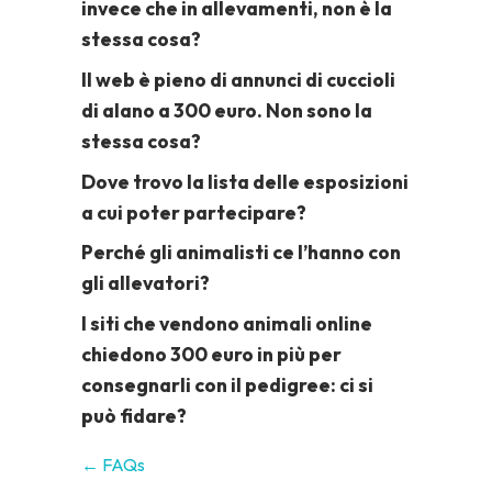
invece che in allevamenti, non è la
stessa cosa?
Il web è pieno di annunci di cuccioli
di alano a 300 euro. Non sono la
stessa cosa?
Dove trovo la lista delle esposizioni
a cui poter partecipare?
Perché gli animalisti ce l’hanno con
gli allevatori?
I siti che vendono animali online
chiedono 300 euro in più per
consegnarli con il pedigree: ci si
può fidare?
← FAQs