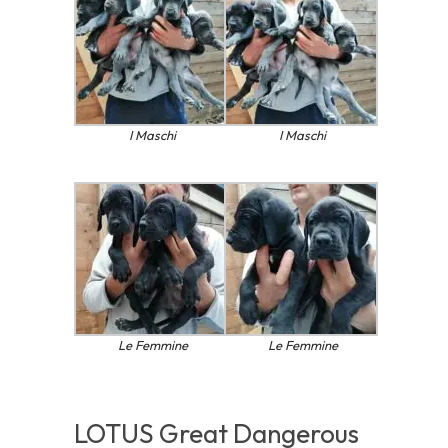
I Maschi
I Maschi
Le Femmine
Le Femmine
LOTUS Great Dangerous