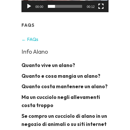
00:00
00:12
FAQS
← FAQs
Info Alano
Quanto vive un alano?
Quanto e cosa mangia un alano?
Quanto costa mantenere un alano?
Ma un cucciolo negli allevamenti
costa troppo
Se compro un cucciolo di alano in un
negozio di animali o su siti internet