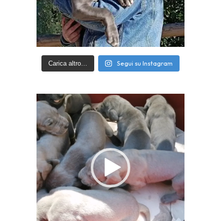
Segui su Instagram
Carica altro…
Video
Player