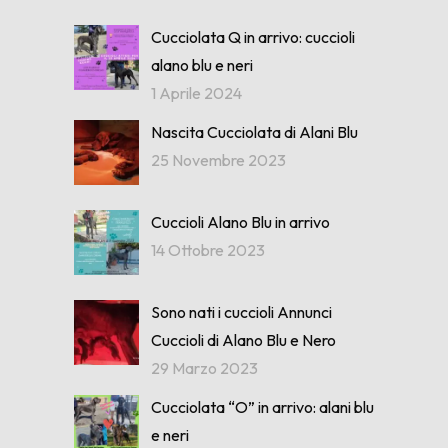
Cucciolata Q in arrivo: cuccioli
alano blu e neri
1 Aprile 2024
Nascita Cucciolata di Alani Blu
25 Novembre 2023
Cuccioli Alano Blu in arrivo
14 Ottobre 2023
Sono nati i cuccioli Annunci
Cuccioli di Alano Blu e Nero
29 Marzo 2023
Cucciolata “O” in arrivo: alani blu
e neri