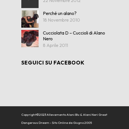
22 Novembre 2012
Perché un alano?
18 Novembre 2010
Cucciolata D – Cuccioli di Alano
Nero
8 Aprile 2011
SEGUICI SU FACEBOOK
Copyright©2023 Allevamento Alani Blu & Alani Neri Great
Dangerous Dream - Sito Online da Giugno 2005