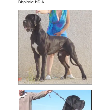
Displasia: HD A