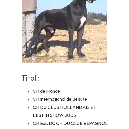
Titoli:
CH de France
CH International de Beauté
CH DU CLUB HOLLANDAIS ET
BEST IN SHOW 2005
CH EuDDC CH DU CLUB ESPAGNOL