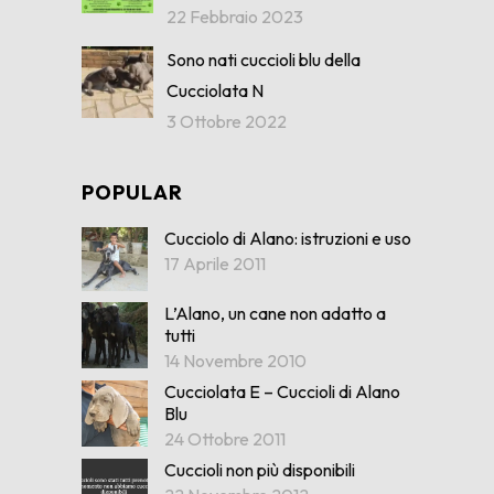
22 Febbraio 2023
Sono nati cuccioli blu della
Cucciolata N
3 Ottobre 2022
POPULAR
Cucciolo di Alano: istruzioni e uso
17 Aprile 2011
L’Alano, un cane non adatto a
tutti
14 Novembre 2010
Cucciolata E – Cuccioli di Alano
Blu
24 Ottobre 2011
Cuccioli non più disponibili