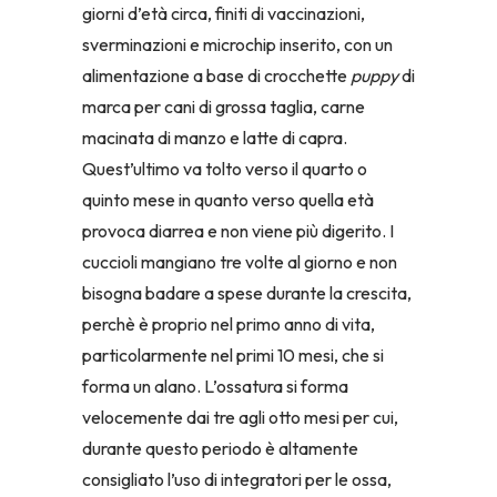
giorni d’età circa, finiti di vaccinazioni,
sverminazioni e microchip inserito, con un
alimentazione a base di crocchette
puppy
di
marca per cani di grossa taglia, carne
macinata di manzo e latte di capra.
Quest’ultimo va tolto verso il quarto o
quinto mese in quanto verso quella età
provoca diarrea e non viene più digerito. I
cuccioli mangiano tre volte al giorno e non
bisogna badare a spese durante la crescita,
perchè è proprio nel primo anno di vita,
particolarmente nel primi 10 mesi, che si
forma un alano. L’ossatura si forma
velocemente dai tre agli otto mesi per cui,
durante questo periodo è altamente
consigliato l’uso di integratori per le ossa,