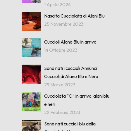
1 Aprile 2024
Nascita Cucciolata di Alani Blu
25 Novembre 2023
Cuccioli Alano Blu in arrivo
14 Ottobre 2023
Sono nati i cuccioli Annunci
Cuccioli di Alano Blu e Nero
29 Marzo 2023
Cucciolata “O” in arrivo: alani blu
e neri
22 Febbraio 2023
Sono nati cuccioli blu della