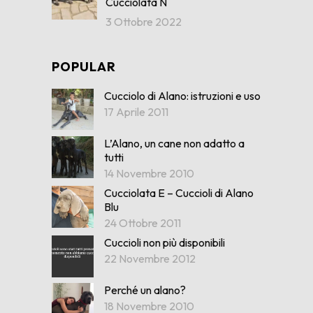
Cucciolata N
3 Ottobre 2022
POPULAR
Cucciolo di Alano: istruzioni e uso
17 Aprile 2011
L’Alano, un cane non adatto a
tutti
14 Novembre 2010
Cucciolata E – Cuccioli di Alano
Blu
24 Ottobre 2011
Cuccioli non più disponibili
22 Novembre 2012
Perché un alano?
18 Novembre 2010