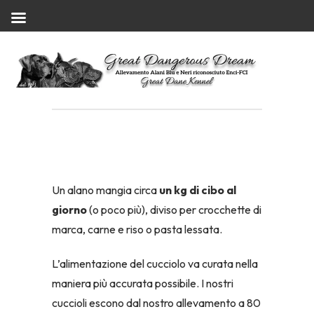
Un alano mangia circa
un kg di cibo al
giorno
(o poco più), diviso per crocchette di
marca, carne e riso o pasta lessata.
L’alimentazione del cucciolo va curata nella
maniera più accurata possibile. I nostri
cuccioli escono dal nostro allevamento a 80