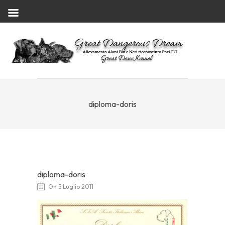
diploma-doris
diploma-doris
On 5 Luglio 2011