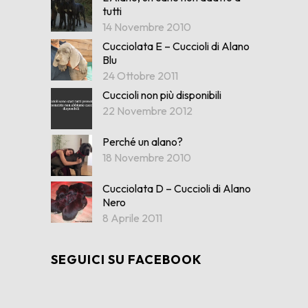
tutti
14 Novembre 2010
Cucciolata E – Cuccioli di Alano
Blu
24 Ottobre 2011
Cuccioli non più disponibili
22 Novembre 2012
Perché un alano?
18 Novembre 2010
Cucciolata D – Cuccioli di Alano
Nero
8 Aprile 2011
SEGUICI SU FACEBOOK