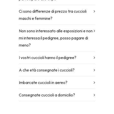
Ci sono differenze di prezzo tra cuccioli
maschi e femmine?
Non sono interessato alle esposizioni e non
mi interessa il pedigree, posso pagare di
meno?
I vostri cuccioli hanno il pedigree?
A che età consegnate i cuccioli?
Imbarcate cuccioli in aereo?
Consegnate cuccioli a domicilio?