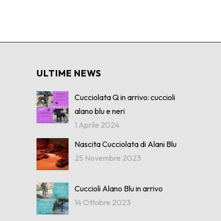
ULTIME NEWS
Cucciolata Q in arrivo: cuccioli
alano blu e neri
1 Aprile 2024
Nascita Cucciolata di Alani Blu
25 Novembre 2023
Cuccioli Alano Blu in arrivo
14 Ottobre 2023