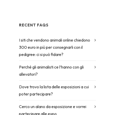
RECENT FAQS
I siti che vendono animali online chiedono
300 euro in più per consegnarli con il
pedigree: ci si può fidare?
Perché gli animalisti ce l’hanno con gli
allevatori?
Dove trovo la lista delle esposizioni a cui
poter partecipare?
Cerco un alano da esposizione e vorrei
partecipare alle expo