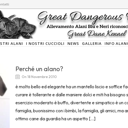
ntatti
OSTRI ALANI
I NOSTRI CUCCIOLI
NEWS
GALLERIA
INFO ALAN
Perché un alano?
On 18 Novembre 2010
è molto bello ed elegante ha un mantello liscio e soffice fa
curare è tollerante e dalle maniere dolci e miti ha bisogno s
esercizio moderato è buffo, divertente e simpatico è un 
famiglia, buonissimo con i bimbi, la famiglia, gli amici, ma 
ottimo cane da guardia ha un aspetto […]