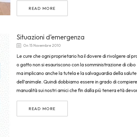
READ MORE
Situazioni d’emergenza
On 15 Novembre 2010
Le cure che ogni proprietario ha il dovere di rivolgere al p
o gatto non si esauriscono con la somministrazione di cibo 
ma implicano anche la tutela e la salvaguardia della salute
dell’animale. Quindi dobbiamo essere in grado di compiere
manualità sui nostri amici che fin dalla più tenera età dev
READ MORE