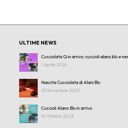
ULTIME NEWS
Cucciolata Q in arrivo: cuccioli alano blu e ner
1 Aprile 2024
Nascita Cucciolata di Alani Blu
25 Novembre 2023
Cuccioli Alano Blu in arrivo
14 Ottobre 2023