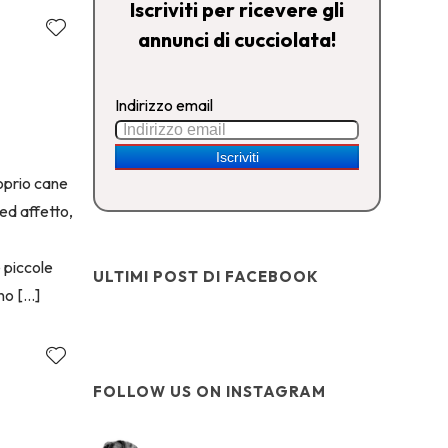
Iscriviti per ricevere gli
annunci di cucciolata!
Indirizzo email
roprio cane
ed affetto,
 piccole
ULTIMI POST DI FACEBOOK
ono […]
FOLLOW US ON INSTAGRAM