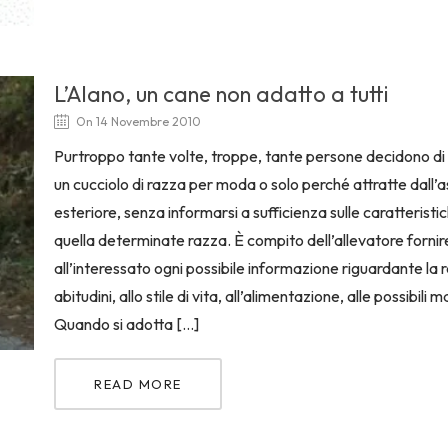
L’Alano, un cane non adatto a tutti
On 14 Novembre 2010
Purtroppo tante volte, troppe, tante persone decidono d
un cucciolo di razza per moda o solo perché attratte dall’
esteriore, senza informarsi a sufficienza sulle caratteristic
quella determinate razza. È compito dell’allevatore fornir
all’interessato ogni possibile informazione riguardante la 
abitudini, allo stile di vita, all’alimentazione, alle possibili m
Quando si adotta […]
READ MORE