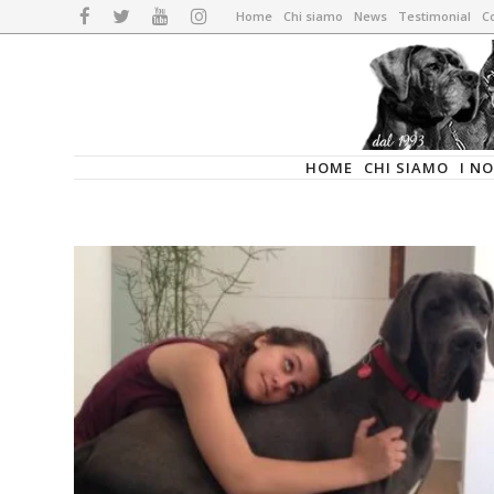
Home
Chi siamo
News
Testimonial
Co
HOME
CHI SIAMO
I N