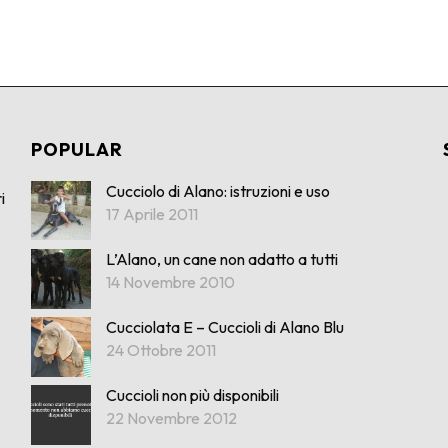
POPULAR
Cucciolo di Alano: istruzioni e uso
i
17 Aprile 2011
L’Alano, un cane non adatto a tutti
14 Novembre 2010
Cucciolata E – Cuccioli di Alano Blu
24 Ottobre 2011
Cuccioli non più disponibili
22 Novembre 2012