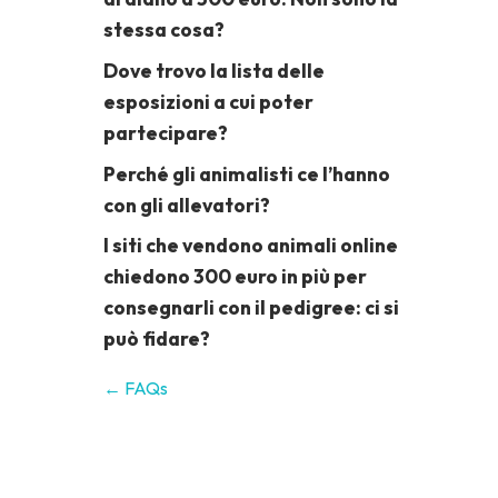
stessa cosa?
Dove trovo la lista delle
esposizioni a cui poter
partecipare?
Perché gli animalisti ce l’hanno
con gli allevatori?
I siti che vendono animali online
chiedono 300 euro in più per
consegnarli con il pedigree: ci si
può fidare?
← FAQs