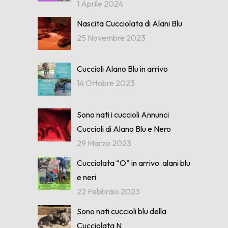
1 Aprile 2024
Nascita Cucciolata di Alani Blu
25 Novembre 2023
Cuccioli Alano Blu in arrivo
14 Ottobre 2023
Sono nati i cuccioli Annunci
Cuccioli di Alano Blu e Nero
29 Marzo 2023
Cucciolata “O” in arrivo: alani blu
e neri
22 Febbraio 2023
Sono nati cuccioli blu della
Cucciolata N