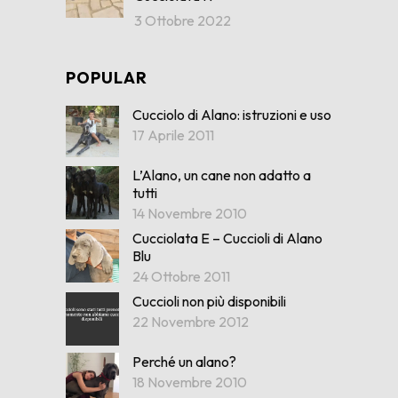
3 Ottobre 2022
POPULAR
Cucciolo di Alano: istruzioni e uso
17 Aprile 2011
L’Alano, un cane non adatto a
tutti
14 Novembre 2010
Cucciolata E – Cuccioli di Alano
Blu
24 Ottobre 2011
Cuccioli non più disponibili
22 Novembre 2012
Perché un alano?
18 Novembre 2010