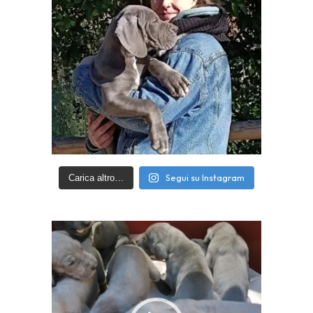
Segui su Instagram
Carica altro…
Video
Player