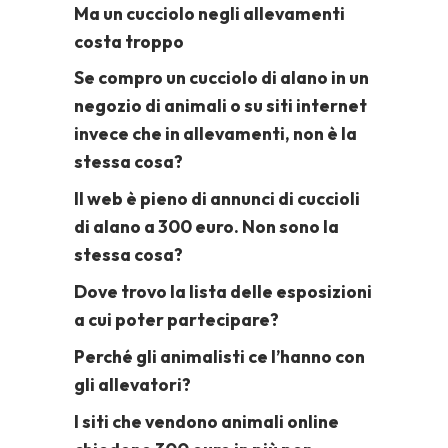
Ma un cucciolo negli allevamenti
costa troppo
Se compro un cucciolo di alano in un
negozio di animali o su siti internet
invece che in allevamenti, non è la
stessa cosa?
Il web è pieno di annunci di cuccioli
di alano a 300 euro. Non sono la
stessa cosa?
Dove trovo la lista delle esposizioni
a cui poter partecipare?
Perché gli animalisti ce l’hanno con
gli allevatori?
I siti che vendono animali online