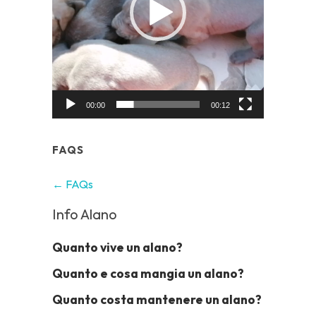
00:00
00:12
FAQS
← FAQs
Info Alano
Quanto vive un alano?
Quanto e cosa mangia un alano?
Quanto costa mantenere un alano?