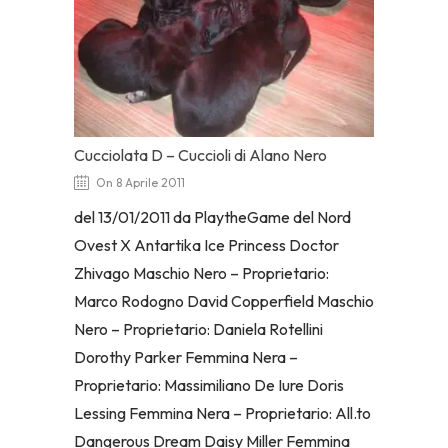
Cucciolata D – Cuccioli di Alano Nero
On 8 Aprile 2011
del 13/01/2011 da PlaytheGame del Nord
Ovest X Antartika Ice Princess Doctor
Zhivago Maschio Nero – Proprietario:
Marco Rodogno David Copperfield Maschio
Nero – Proprietario: Daniela Rotellini
Dorothy Parker Femmina Nera –
Proprietario: Massimiliano De Iure Doris
Lessing Femmina Nera – Proprietario: All.to
Dangerous Dream Daisy Miller Femmina