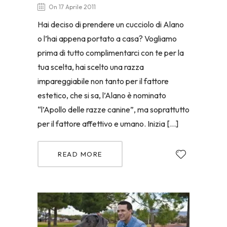
On 17 Aprile 2011
Hai deciso di prendere un cucciolo di Alano
o l’hai appena portato a casa? Vogliamo
prima di tutto complimentarci con te per la
tua scelta, hai scelto una razza
impareggiabile non tanto per il fattore
estetico, che si sa, l’Alano è nominato
“l’Apollo delle razze canine”, ma soprattutto
per il fattore affettivo e umano. Inizia […]
READ MORE