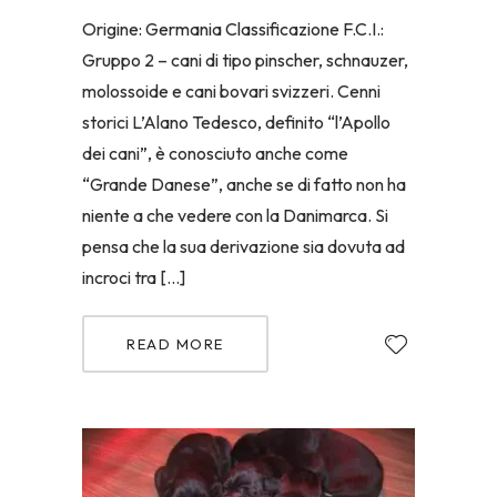
Origine: Germania Classificazione F.C.I.:
Gruppo 2 – cani di tipo pinscher, schnauzer,
molossoide e cani bovari svizzeri. Cenni
storici L’Alano Tedesco, definito “l’Apollo
dei cani”, è conosciuto anche come
“Grande Danese”, anche se di fatto non ha
niente a che vedere con la Danimarca. Si
pensa che la sua derivazione sia dovuta ad
incroci tra […]
READ MORE