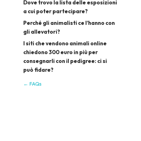
Dove trovo la lista delle esposizioni
a cui poter partecipare?
Perché gli animalisti ce l’hanno con
gli allevatori?
I siti che vendono animali online
chiedono 300 euro in più per
consegnarli con il pedigree: ci si
può fidare?
← FAQs