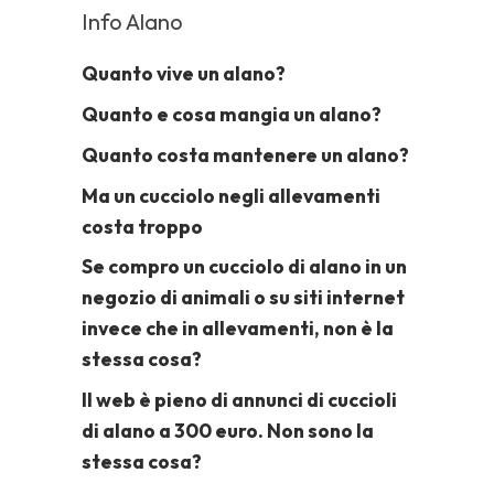
Info Alano
Quanto vive un alano?
Quanto e cosa mangia un alano?
Quanto costa mantenere un alano?
Ma un cucciolo negli allevamenti
costa troppo
Se compro un cucciolo di alano in un
negozio di animali o su siti internet
invece che in allevamenti, non è la
stessa cosa?
Il web è pieno di annunci di cuccioli
di alano a 300 euro. Non sono la
stessa cosa?