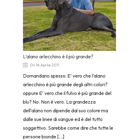
L’alano arlecchino è il più grande?
On 16 Aprile 2011
Domandano spesso: E’ vero che l’alano
arlecchino è più grande degli altri colori?
oppure E’ vero che il fulvo è più grande del
blu? No. Non è vero. La grandezza
dell’alano non dipende dal suo colore ma
dalle sue linee di sangue ed è del tutto
soggettivo. Sarebbe come dire che tutte le
persone bionde […]