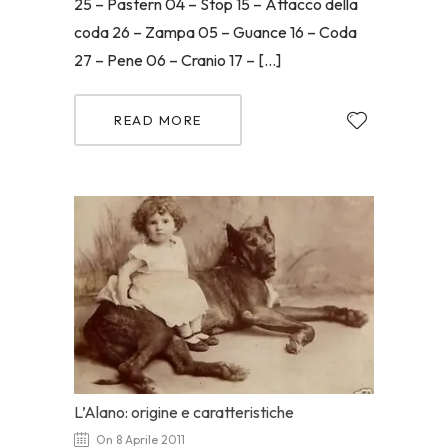
25 – Pastern 04 – Stop 15 – Attacco della
coda 26 – Zampa 05 – Guance 16 – Coda
27 – Pene 06 – Cranio 17 – […]
READ MORE
L’Alano: origine e caratteristiche
On 8 Aprile 2011