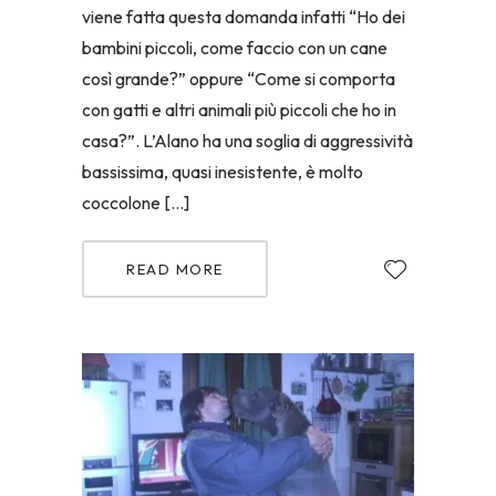
viene fatta questa domanda infatti “Ho dei
bambini piccoli, come faccio con un cane
così grande?” oppure “Come si comporta
con gatti e altri animali più piccoli che ho in
casa?”. L’Alano ha una soglia di aggressività
bassissima, quasi inesistente, è molto
coccolone […]
READ MORE