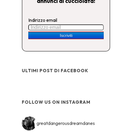
annunci di cucciolata!
Indirizzo email
ULTIMI POST DI FACEBOOK
FOLLOW US ON INSTAGRAM
greatdangerousdreamdanes