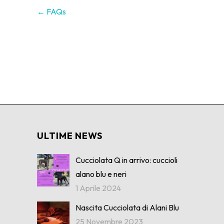
← FAQs
ULTIME NEWS
Cucciolata Q in arrivo: cuccioli
alano blu e neri
1 Aprile 2024
Nascita Cucciolata di Alani Blu
25 Novembre 2023