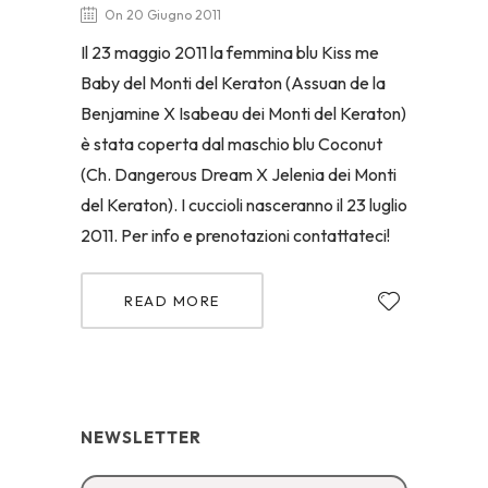
On 20 Giugno 2011
Il 23 maggio 2011 la femmina blu Kiss me
Baby del Monti del Keraton (Assuan de la
Benjamine X Isabeau dei Monti del Keraton)
è stata coperta dal maschio blu Coconut
(Ch. Dangerous Dream X Jelenia dei Monti
del Keraton). I cuccioli nasceranno il 23 luglio
2011. Per info e prenotazioni contattateci!
READ MORE
NEWSLETTER