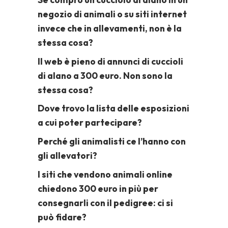
negozio di animali o su siti internet
invece che in allevamenti, non è la
stessa cosa?
Il web è pieno di annunci di cuccioli
di alano a 300 euro. Non sono la
stessa cosa?
Dove trovo la lista delle esposizioni
a cui poter partecipare?
Perché gli animalisti ce l’hanno con
gli allevatori?
I siti che vendono animali online
chiedono 300 euro in più per
consegnarli con il pedigree: ci si
può fidare?