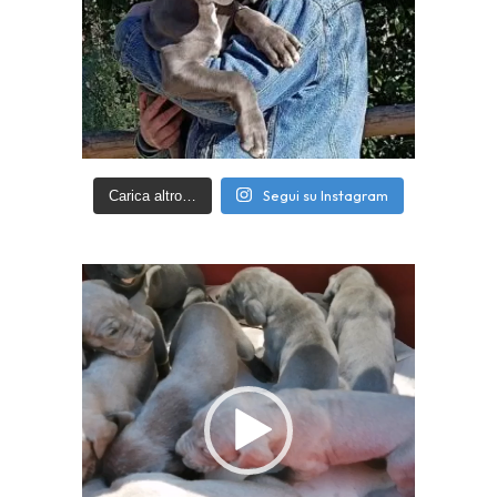
Segui su Instagram
Carica altro…
Video
Player