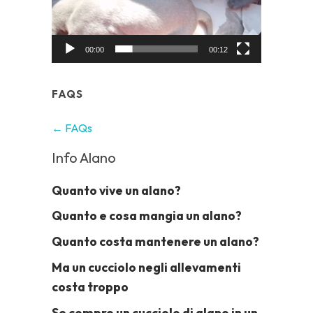
00:00
00:12
FAQS
← FAQs
Info Alano
Quanto vive un alano?
Quanto e cosa mangia un alano?
Quanto costa mantenere un alano?
Ma un cucciolo negli allevamenti
costa troppo
Se compro un cucciolo di alano in un