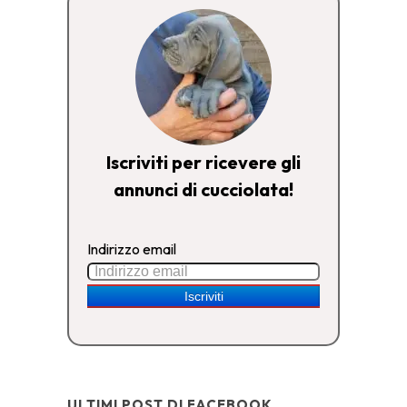
Iscriviti per ricevere gli
annunci di cucciolata!
Indirizzo email
ULTIMI POST DI FACEBOOK