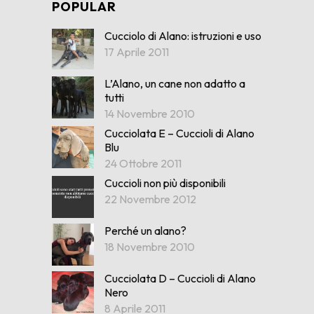
POPULAR
Cucciolo di Alano: istruzioni e uso
17 Aprile 2011
L’Alano, un cane non adatto a
tutti
14 Novembre 2010
Cucciolata E – Cuccioli di Alano
Blu
24 Ottobre 2011
Cuccioli non più disponibili
22 Novembre 2012
Perché un alano?
18 Novembre 2010
Cucciolata D – Cuccioli di Alano
Nero
8 Aprile 2011