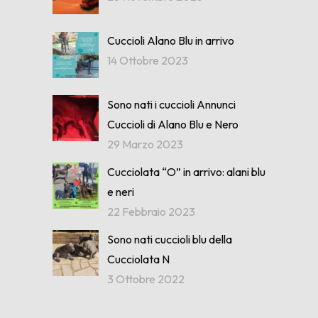
Cuccioli Alano Blu in arrivo
14 Ottobre 2023
Sono nati i cuccioli Annunci
Cuccioli di Alano Blu e Nero
29 Marzo 2023
Cucciolata “O” in arrivo: alani blu
e neri
22 Febbraio 2023
Sono nati cuccioli blu della
Cucciolata N
3 Ottobre 2022