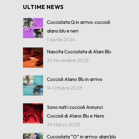
ULTIME NEWS
Cucciolata Q in arrivo: cuccioli
alano blu e neri
1 Aprile 2024
Nascita Cucciolata di Alani Blu
25 Novembre 2023
Cuccioli Alano Blu in arrivo
14 Ottobre 2023
Sono nati i cuccioli Annunci
Cuccioli di Alano Blu e Nero
29 Marzo 2023
Cucciolata “O” in arrivo: alani blu