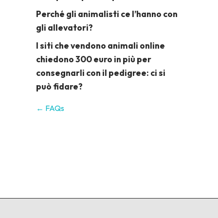
Perché gli animalisti ce l’hanno con
gli allevatori?
I siti che vendono animali online
chiedono 300 euro in più per
consegnarli con il pedigree: ci si
può fidare?
← FAQs