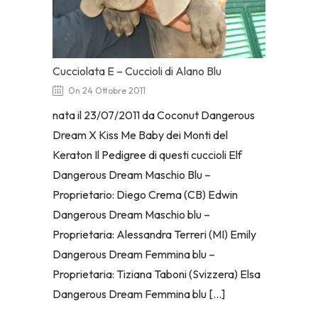
Cucciolata E – Cuccioli di Alano Blu
On 24 Ottobre 2011
nata il 23/07/2011 da Coconut Dangerous
Dream X Kiss Me Baby dei Monti del
Keraton Il Pedigree di questi cuccioli Elf
Dangerous Dream Maschio Blu –
Proprietario: Diego Crema (CB) Edwin
Dangerous Dream Maschio blu –
Proprietaria: Alessandra Terreri (MI) Emily
Dangerous Dream Femmina blu –
Proprietaria: Tiziana Taboni (Svizzera) Elsa
Dangerous Dream Femmina blu […]