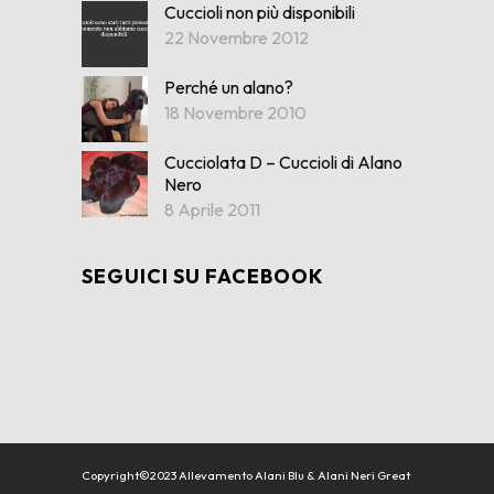
Cuccioli non più disponibili
22 Novembre 2012
Perché un alano?
18 Novembre 2010
Cucciolata D – Cuccioli di Alano
Nero
8 Aprile 2011
SEGUICI SU FACEBOOK
Copyright©2023 Allevamento Alani Blu & Alani Neri Great