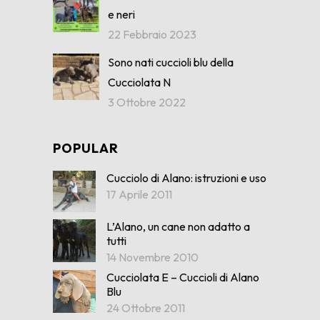
e neri
22 Febbraio 2023
Sono nati cuccioli blu della
Cucciolata N
3 Ottobre 2022
POPULAR
Cucciolo di Alano: istruzioni e uso
17 Aprile 2011
L’Alano, un cane non adatto a
tutti
14 Novembre 2010
Cucciolata E – Cuccioli di Alano
Blu
24 Ottobre 2011