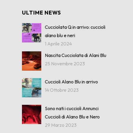
ULTIME NEWS
Cucciolata Q in arrivo: cuccioli
alano blu e neri
1 Aprile 2024
Nascita Cucciolata di Alani Blu
25 Novembre 2023
Cuccioli Alano Blu in arrivo
14 Ottobre 2023
Sono nati i cuccioli Annunci
Cuccioli di Alano Blu e Nero
29 Marzo 2023