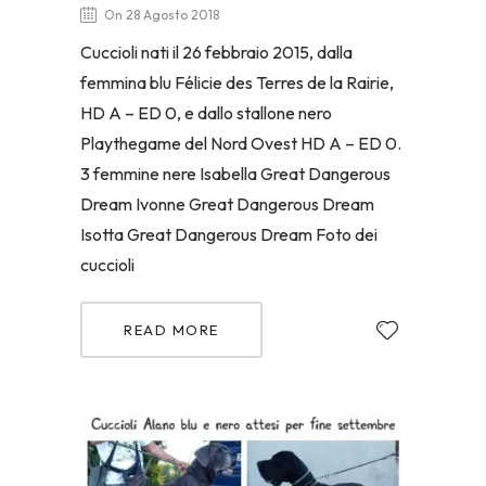
On 28 Agosto 2018
Cuccioli nati il 26 febbraio 2015, dalla
femmina blu Félicie des Terres de la Rairie,
HD A – ED 0, e dallo stallone nero
Playthegame del Nord Ovest HD A – ED 0.
3 femmine nere Isabella Great Dangerous
Dream Ivonne Great Dangerous Dream
Isotta Great Dangerous Dream Foto dei
cuccioli
READ MORE