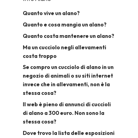
Quanto vive un alano?
Quanto e cosa mangia un alano?
Quanto costa mantenere un alano?
Ma un cucciolo negli allevamenti
costa troppo
Se compro un cucciolo di alano in un
negozio di animali o su siti internet
invece che in allevamenti, non è la
stessa cosa?
Il web è pieno di annunci di cuccioli
di alano a 300 euro. Non sono la
stessa cosa?
Dove trovo la lista delle esposizioni