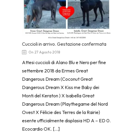
Cuccioli in arrivo. Gestazione confermata
On 27 Agosto 2018
Attesi cuccioli di Alano Blu e Nero per fine
settembre 2018 da Ermes Great
Dangerous Dream (Coconut Great
Dangerous Dream X Kiss me Baby dei
Monti del Keraton ) X Isabella Great
Dangerous Dream (Playthegame del Nord
Ovest X Félicie des Terres de la Rairie)
esente ufficialmente displasia HD A – ED 0.
Ecocardio OK. […]