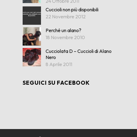
24 Ottobre 2011
Cuccioli non più disponibili
22 Novembre 2012
Perché un alano?
18 Novembre 2010
Cucciolata D – Cuccioli di Alano
Nero
8 Aprile 2011
SEGUICI SU FACEBOOK