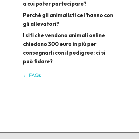
a cui poter partecipare?
Perché gli animalisti ce l’hanno con
gli allevatori?
I siti che vendono animali online
chiedono 300 euro in più per
consegnarli con il pedigree: ci si
può fidare?
← FAQs