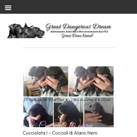
Cucciolata I – Cuccioli di Alano Nero