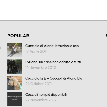
POPULAR
Cucciolo di Alano: istruzioni e uso
i
17 Aprile 2011
L’Alano, un cane non adatto a tutti
14 Novembre 2010
Cucciolata E – Cuccioli di Alano Blu
24 Ottobre 2011
Cuccioli non più disponibili
22 Novembre 2012