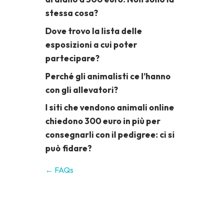
stessa cosa?
Dove trovo la lista delle
esposizioni a cui poter
partecipare?
Perché gli animalisti ce l’hanno
con gli allevatori?
I siti che vendono animali online
chiedono 300 euro in più per
consegnarli con il pedigree: ci si
può fidare?
← FAQs