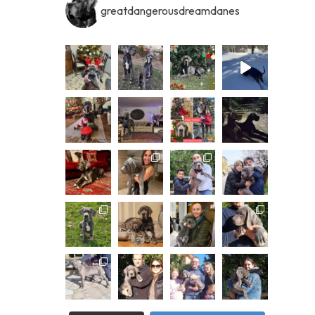
greatdangerousdreamdanes