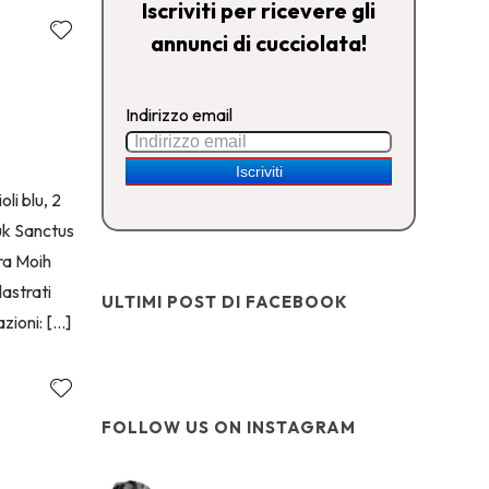
Iscriviti per ricevere gli
annunci di cucciolata!
Indirizzo email
li blu, 2
uk Sanctus
ra Moih
lastrati
ULTIMI POST DI FACEBOOK
zioni: […]
FOLLOW US ON INSTAGRAM