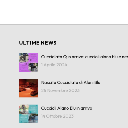
ULTIME NEWS
Cucciolata Q in arrivo: cuccioli alano blu e ner
1 Aprile 2024
Nascita Cucciolata di Alani Blu
25 Novembre 2023
Cuccioli Alano Blu in arrivo
14 Ottobre 2023