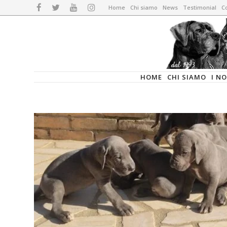
Home
Chi siamo
News
Testimonial
Co
HOME
CHI SIAMO
I N