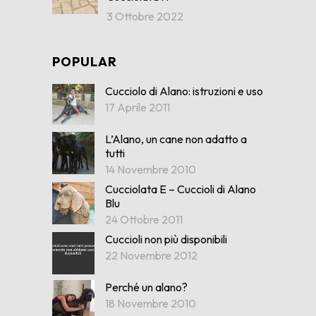
3 Ottobre 2022
POPULAR
Cucciolo di Alano: istruzioni e uso
17 Aprile 2011
L’Alano, un cane non adatto a
tutti
14 Novembre 2010
Cucciolata E – Cuccioli di Alano
Blu
24 Ottobre 2011
Cuccioli non più disponibili
22 Novembre 2012
Perché un alano?
18 Novembre 2010