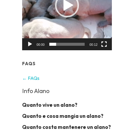
00:00
00:12
FAQS
← FAQs
Info Alano
Quanto vive un alano?
Quanto e cosa mangia un alano?
Quanto costa mantenere un alano?