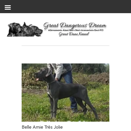
Belle Amie Très Jolie