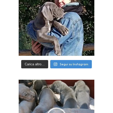
Segui su Instagram
Carica altro…
Video
Player