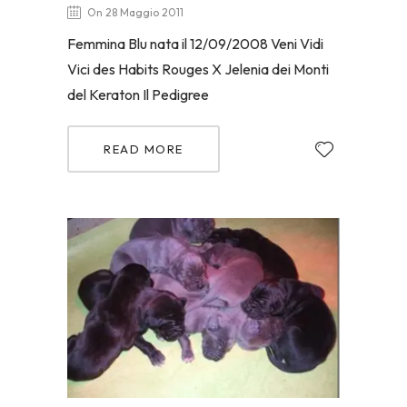
On 28 Maggio 2011
Femmina Blu nata il 12/09/2008 Veni Vidi
Vici des Habits Rouges X Jelenia dei Monti
del Keraton Il Pedigree
READ MORE