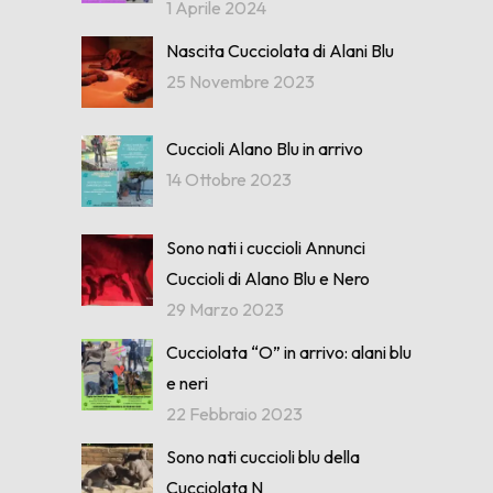
1 Aprile 2024
Nascita Cucciolata di Alani Blu
25 Novembre 2023
Cuccioli Alano Blu in arrivo
14 Ottobre 2023
Sono nati i cuccioli Annunci
Cuccioli di Alano Blu e Nero
29 Marzo 2023
Cucciolata “O” in arrivo: alani blu
e neri
22 Febbraio 2023
Sono nati cuccioli blu della
Cucciolata N