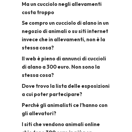
Ma un cucciolo negli allevamenti
costa troppo
Se compro un cucciolo di alano in un
negozio di animali o su siti internet
invece che in allevamenti, non è la
stessa cosa?
Il web è pieno di annunci di cuccioli
di alano a 300 euro. Non sono la
stessa cosa?
Dove trovo la lista delle esposizioni
a cui poter partecipare?
Perché gli animalisti ce l’hanno con
gli allevatori?
I siti che vendono animali online