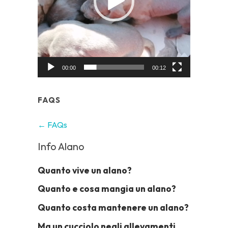
00:00
00:12
FAQS
← FAQs
Info Alano
Quanto vive un alano?
Quanto e cosa mangia un alano?
Quanto costa mantenere un alano?
Ma un cucciolo negli allevamenti