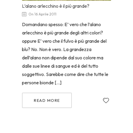
L’alano arlecchino è il più grande?
On 16 Aprile 2011
Domandano spesso: E’ vero che l’alano
arlecchino è più grande degli altri colori?
oppure E’ vero che il fulvo è più grande del
blu? No. Non è vero. La grandezza
dell’alano non dipende dal suo colore ma
dalle sue linee di sangue ed è del tutto
soggettivo. Sarebbe come dire che tutte le
persone bionde […]
READ MORE