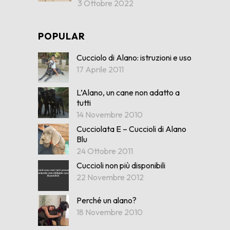
3 Ottobre 2022
POPULAR
Cucciolo di Alano: istruzioni e uso
17 Aprile 2011
L’Alano, un cane non adatto a
tutti
14 Novembre 2010
Cucciolata E – Cuccioli di Alano
Blu
24 Ottobre 2011
Cuccioli non più disponibili
22 Novembre 2012
Perché un alano?
18 Novembre 2010