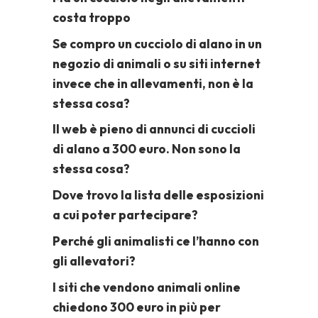
costa troppo
Se compro un cucciolo di alano in un
negozio di animali o su siti internet
invece che in allevamenti, non è la
stessa cosa?
Il web è pieno di annunci di cuccioli
di alano a 300 euro. Non sono la
stessa cosa?
Dove trovo la lista delle esposizioni
a cui poter partecipare?
Perché gli animalisti ce l’hanno con
gli allevatori?
I siti che vendono animali online
chiedono 300 euro in più per