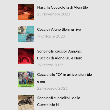
Nascita Cucciolata di Alani Blu
25 Novembre 2023
Cuccioli Alano Blu in arrivo
14 Ottobre 2023
Sono nati i cuccioli Annunci
Cuccioli di Alano Blu e Nero
29 Marzo 2023
Cucciolata “O” in arrivo: alani blu
e neri
22 Febbraio 2023
Sono nati cuccioli blu della
Cucciolata N