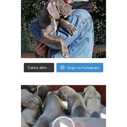
Segui su Instagram
Carica altro…
Video
Player