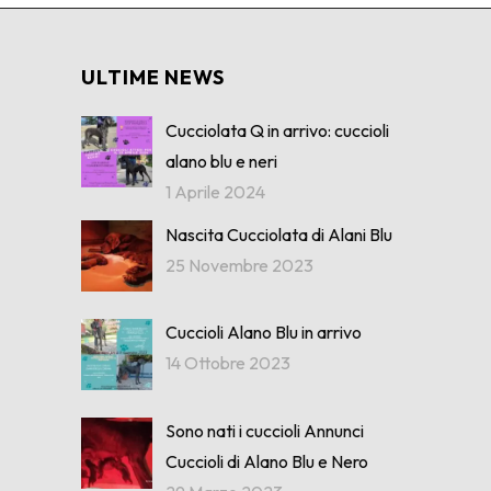
ULTIME NEWS
Cucciolata Q in arrivo: cuccioli
alano blu e neri
1 Aprile 2024
Nascita Cucciolata di Alani Blu
25 Novembre 2023
Cuccioli Alano Blu in arrivo
14 Ottobre 2023
Sono nati i cuccioli Annunci
Cuccioli di Alano Blu e Nero