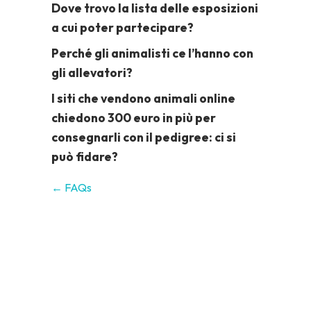
Dove trovo la lista delle esposizioni
a cui poter partecipare?
Perché gli animalisti ce l’hanno con
gli allevatori?
I siti che vendono animali online
chiedono 300 euro in più per
consegnarli con il pedigree: ci si
può fidare?
← FAQs