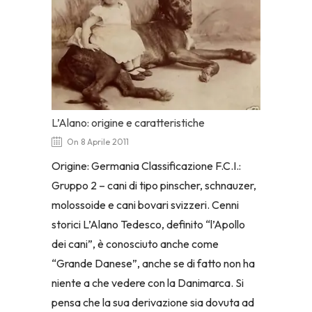
L’Alano: origine e caratteristiche
On 8 Aprile 2011
Origine: Germania Classificazione F.C.I.:
Gruppo 2 – cani di tipo pinscher, schnauzer,
molossoide e cani bovari svizzeri. Cenni
storici L’Alano Tedesco, definito “l’Apollo
dei cani”, è conosciuto anche come
“Grande Danese”, anche se di fatto non ha
niente a che vedere con la Danimarca. Si
pensa che la sua derivazione sia dovuta ad