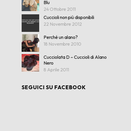
Blu
24 Ottobre 2011
Cuccioli non più disponibili
22 Novembre 2012
Perché un alano?
18 Novembre 2010
Cucciolata D – Cuccioli di Alano
Nero
8 Aprile 2011
SEGUICI SU FACEBOOK