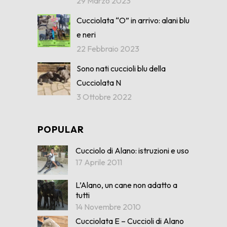
29 Marzo 2023
Cucciolata “O” in arrivo: alani blu
e neri
22 Febbraio 2023
Sono nati cuccioli blu della
Cucciolata N
3 Ottobre 2022
POPULAR
Cucciolo di Alano: istruzioni e uso
17 Aprile 2011
L’Alano, un cane non adatto a
tutti
14 Novembre 2010
Cucciolata E – Cuccioli di Alano