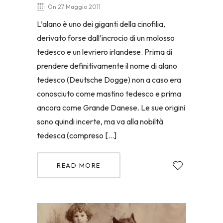
On 27 Maggio 2011
L’alano è uno dei giganti della cinofilia,
derivato forse dall’incrocio di un molosso
tedesco e un levriero irlandese. Prima di
prendere definitivamente il nome di alano
tedesco (Deutsche Dogge) non a caso era
conosciuto come mastino tedesco e prima
ancora come Grande Danese. Le sue origini
sono quindi incerte, ma va alla nobiltà
tedesca (compreso […]
READ MORE