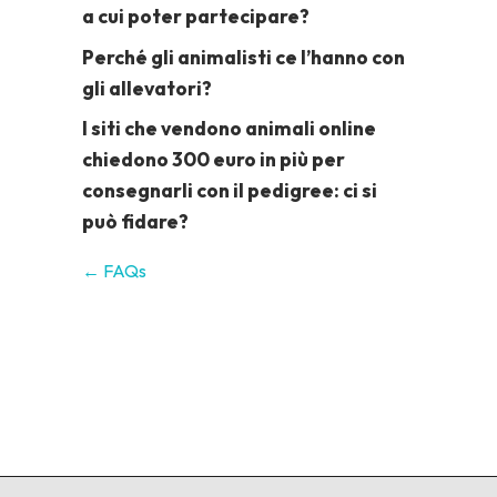
a cui poter partecipare?
Perché gli animalisti ce l’hanno con
gli allevatori?
I siti che vendono animali online
chiedono 300 euro in più per
consegnarli con il pedigree: ci si
può fidare?
← FAQs