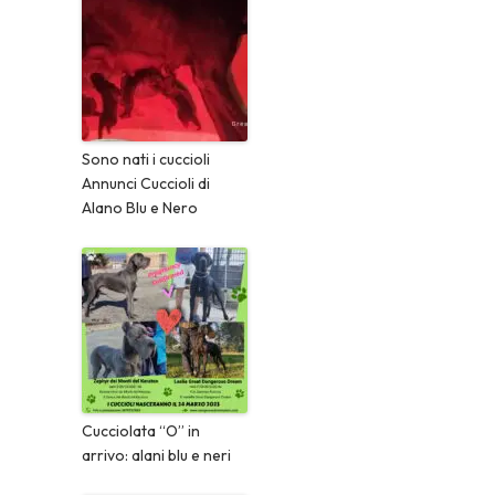
Sono nati i cuccioli
Annunci Cuccioli di
Alano Blu e Nero
Cucciolata “O” in
arrivo: alani blu e neri