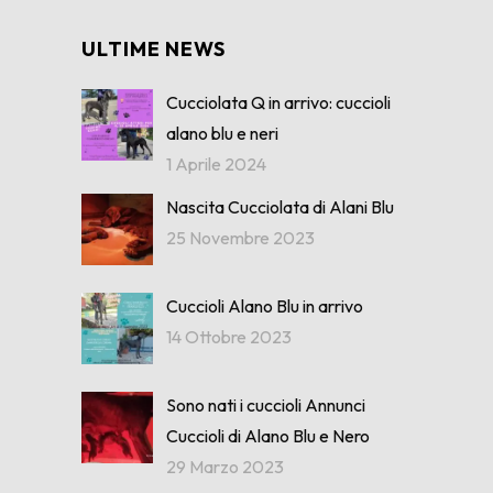
ULTIME NEWS
Cucciolata Q in arrivo: cuccioli
alano blu e neri
1 Aprile 2024
Nascita Cucciolata di Alani Blu
25 Novembre 2023
Cuccioli Alano Blu in arrivo
14 Ottobre 2023
Sono nati i cuccioli Annunci
Cuccioli di Alano Blu e Nero
29 Marzo 2023