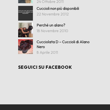
24 Ottobre 2011
Cuccioli non più disponibili
22 Novembre 2012
Perché un alano?
18 Novembre 2010
Cucciolata D – Cuccioli di Alano
Nero
8 Aprile 2011
SEGUICI SU FACEBOOK