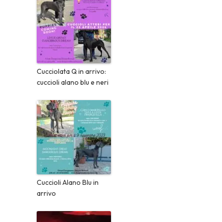
Cucciolata Q in arrivo:
cuccioli alano blu e neri
Cuccioli Alano Blu in
arrivo