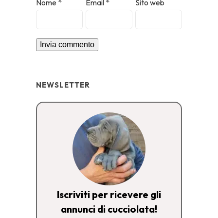
Nome
*
Email
*
Sito web
NEWSLETTER
Iscriviti per ricevere gli
annunci di cucciolata!