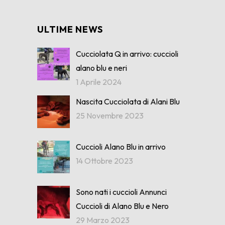
ULTIME NEWS
Cucciolata Q in arrivo: cuccioli
alano blu e neri
1 Aprile 2024
Nascita Cucciolata di Alani Blu
25 Novembre 2023
Cuccioli Alano Blu in arrivo
14 Ottobre 2023
Sono nati i cuccioli Annunci
Cuccioli di Alano Blu e Nero
29 Marzo 2023