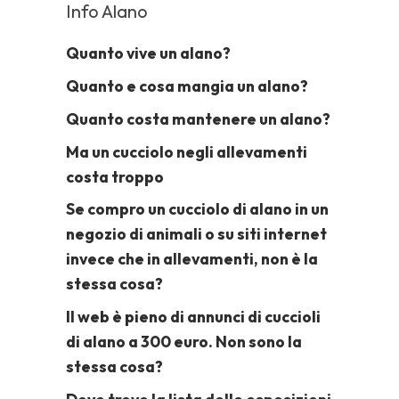
Info Alano
Quanto vive un alano?
Quanto e cosa mangia un alano?
Quanto costa mantenere un alano?
Ma un cucciolo negli allevamenti
costa troppo
Se compro un cucciolo di alano in un
negozio di animali o su siti internet
invece che in allevamenti, non è la
stessa cosa?
Il web è pieno di annunci di cuccioli
di alano a 300 euro. Non sono la
stessa cosa?