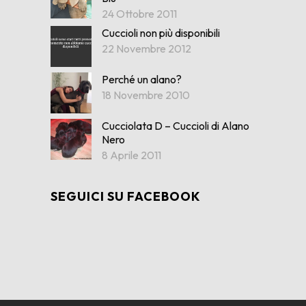
24 Ottobre 2011
Cuccioli non più disponibili
22 Novembre 2012
Perché un alano?
18 Novembre 2010
Cucciolata D – Cuccioli di Alano
Nero
8 Aprile 2011
SEGUICI SU FACEBOOK