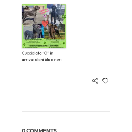
Cucciolata “O” in
arrivo: alani blu e neri
0 COMMENTS