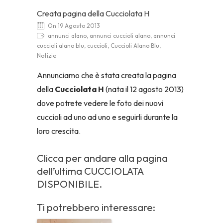
Creata pagina della Cucciolata H
On 19 Agosto 2013
annunci alano, annunci cuccioli alano, annunci
cuccioli alano blu, cuccioli, Cuccioli Alano Blu,
Notizie
Annunciamo che è stata creata la pagina
della
Cucciolata H
(nata il 12 agosto 2013)
dove potrete vedere le foto dei nuovi
cuccioli ad uno ad uno e seguirli durante la
loro crescita.
Clicca per andare alla pagina
dell’ultima
CUCCIOLATA
DISPONIBILE
.
Ti potrebbero interessare: