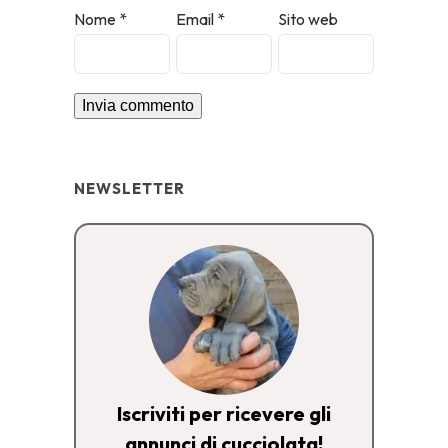
Nome
*
Email
*
Sito web
NEWSLETTER
Iscriviti per ricevere gli
annunci di cucciolata!