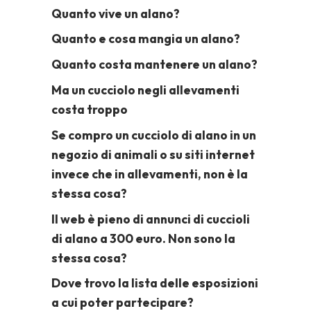
Quanto vive un alano?
Quanto e cosa mangia un alano?
Quanto costa mantenere un alano?
Ma un cucciolo negli allevamenti
costa troppo
Se compro un cucciolo di alano in un
negozio di animali o su siti internet
invece che in allevamenti, non è la
stessa cosa?
Il web è pieno di annunci di cuccioli
di alano a 300 euro. Non sono la
stessa cosa?
Dove trovo la lista delle esposizioni
a cui poter partecipare?