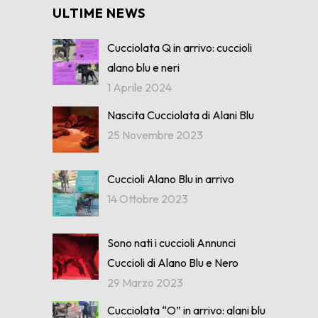
ULTIME NEWS
Cucciolata Q in arrivo: cuccioli
alano blu e neri
1 Aprile 2024
Nascita Cucciolata di Alani Blu
25 Novembre 2023
Cuccioli Alano Blu in arrivo
14 Ottobre 2023
Sono nati i cuccioli Annunci
Cuccioli di Alano Blu e Nero
29 Marzo 2023
Cucciolata “O” in arrivo: alani blu