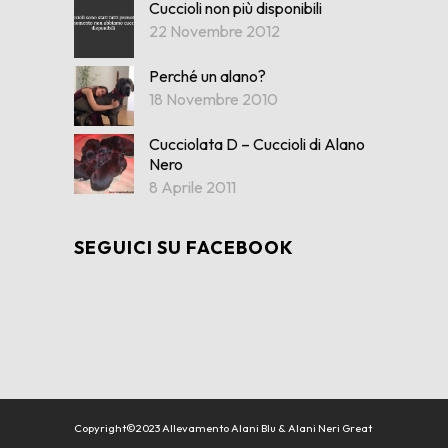
Cuccioli non più disponibili
22 Novembre 2012
Perché un alano?
18 Novembre 2010
Cucciolata D – Cuccioli di Alano
Nero
8 Aprile 2011
SEGUICI SU FACEBOOK
Copyright©2023 Allevamento Alani Blu & Alani Neri Great