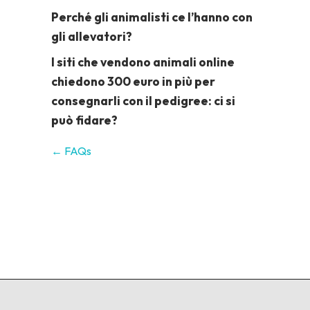
Perché gli animalisti ce l’hanno con
gli allevatori?
I siti che vendono animali online
chiedono 300 euro in più per
consegnarli con il pedigree: ci si
può fidare?
← FAQs