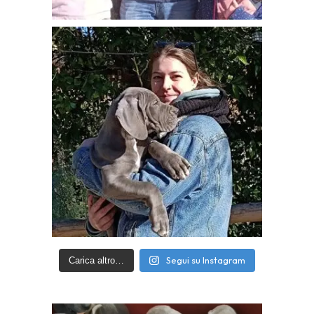
Segui su Instagram
Carica altro…
Video