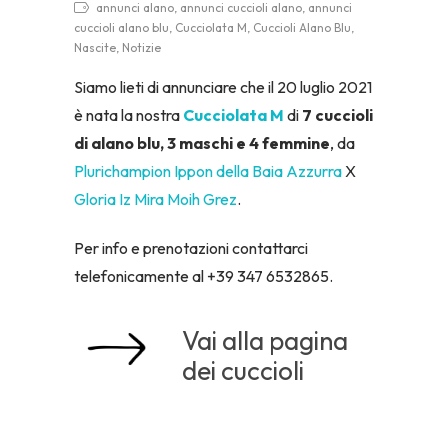
annunci alano, annunci cuccioli alano, annunci
cuccioli alano blu, Cucciolata M, Cuccioli Alano Blu,
Nascite, Notizie
Siamo lieti di annunciare che il 20 luglio 2021
è nata la nostra
Cucciolata M
di
7 cuccioli
di alano blu, 3 maschi e 4 femmine
, da
Plurichampion Ippon della Baia Azzurra
X
Gloria Iz Mira Moih Grez
.
Per info e prenotazioni contattarci
telefonicamente al +39 347 6532865.
Vai alla pagina
dei cuccioli