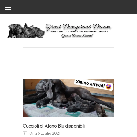
Cuccioli di Alano Blu disponibili
On 26 Luglio 2021