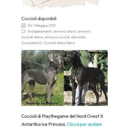
Cuccioli disponibili
On 1 Maggio 2011
Accoppiamenti, annunci alano, annunci
cuccioli alano, annunci cuccioli alano blu,
Cucciolata D, Cuccioli Alano Nero
Cuccioli di Playthegame del Nord Ovest X
Antartika Ice Princess.
Clicca per andare