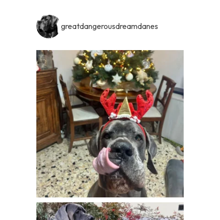
greatdangerousdreamdanes