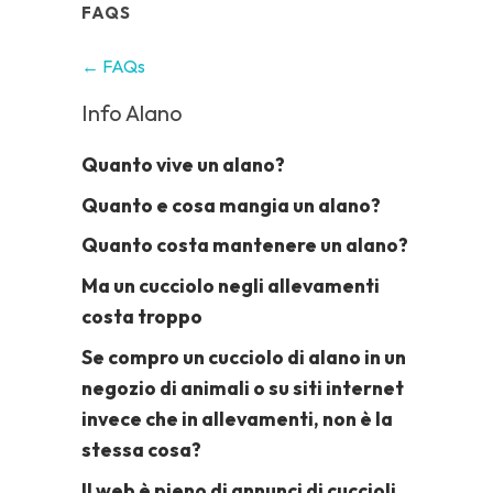
FAQS
← FAQs
Info Alano
Quanto vive un alano?
Quanto e cosa mangia un alano?
Quanto costa mantenere un alano?
Ma un cucciolo negli allevamenti
costa troppo
Se compro un cucciolo di alano in un
negozio di animali o su siti internet
invece che in allevamenti, non è la
stessa cosa?
Il web è pieno di annunci di cuccioli