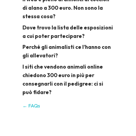
di alano a 300 euro. Non sono la
stessa cosa?
Dove trovo la lista delle esposizioni
a cui poter partecipare?
Perché gli animalisti ce l’hanno con
gli allevatori?
I siti che vendono animali online
chiedono 300 euro in più per
consegnarli con il pedigree: ci si
può fidare?
← FAQs