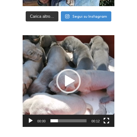
Segui su Instagram
Carica altro…
Video
Player
00:00
00:12