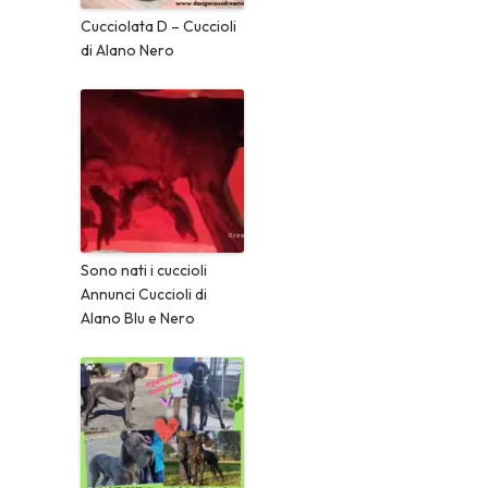
Cucciolata D – Cuccioli
di Alano Nero
Sono nati i cuccioli
Annunci Cuccioli di
Alano Blu e Nero