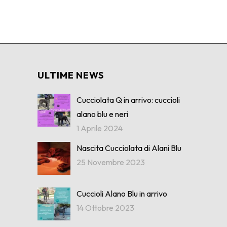
ULTIME NEWS
Cucciolata Q in arrivo: cuccioli
alano blu e neri
1 Aprile 2024
Nascita Cucciolata di Alani Blu
25 Novembre 2023
Cuccioli Alano Blu in arrivo
14 Ottobre 2023