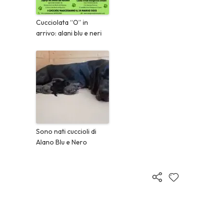
Cucciolata “O” in
arrivo: alani blu e neri
Sono nati cuccioli di
Alano Blu e Nero