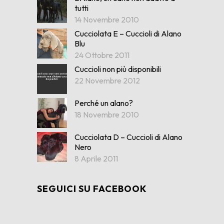
tutti
14 Novembre 2010
Cucciolata E – Cuccioli di Alano
Blu
24 Ottobre 2011
Cuccioli non più disponibili
22 Novembre 2012
Perché un alano?
18 Novembre 2010
Cucciolata D – Cuccioli di Alano
Nero
8 Aprile 2011
SEGUICI SU FACEBOOK