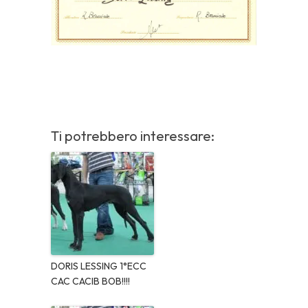
Ti potrebbero interessare:
DORIS LESSING 1°ECC
CAC CACIB BOB!!!!