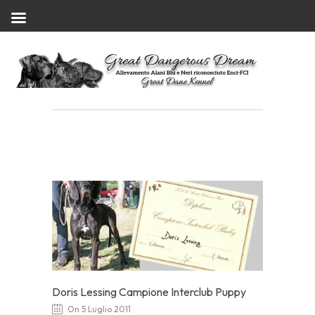
Doris Lessing Campione Interclub Puppy
On 5 Luglio 2011