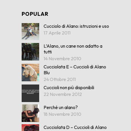
POPULAR
Cucciolo di Alano: istruzioni e uso
17 Aprile 2011
L’Alano, un cane non adatto a
tutti
14 Novembre 2010
Cucciolata E – Cuccioli di Alano
Blu
24 Ottobre 2011
Cuccioli non più disponibili
22 Novembre 2012
Perché un alano?
18 Novembre 2010
Cucciolata D – Cuccioli di Alano