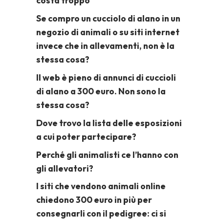
costa troppo
Se compro un cucciolo di alano in un
negozio di animali o su siti internet
invece che in allevamenti, non è la
stessa cosa?
Il web è pieno di annunci di cuccioli
di alano a 300 euro. Non sono la
stessa cosa?
Dove trovo la lista delle esposizioni
a cui poter partecipare?
Perché gli animalisti ce l’hanno con
gli allevatori?
I siti che vendono animali online
chiedono 300 euro in più per
consegnarli con il pedigree: ci si