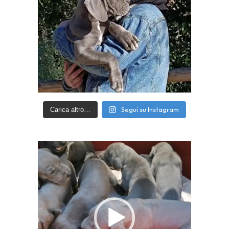
Segui su Instagram
Carica altro…
Video
Player