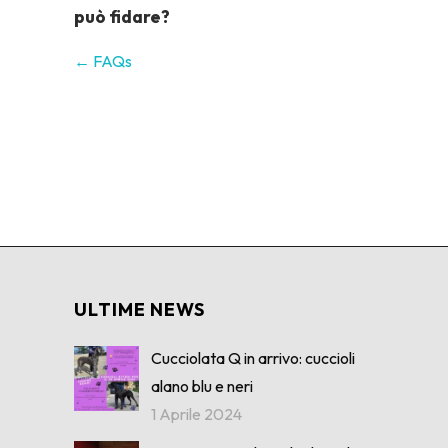
può fidare?
← FAQs
ULTIME NEWS
Cucciolata Q in arrivo: cuccioli
alano blu e neri
1 Aprile 2024