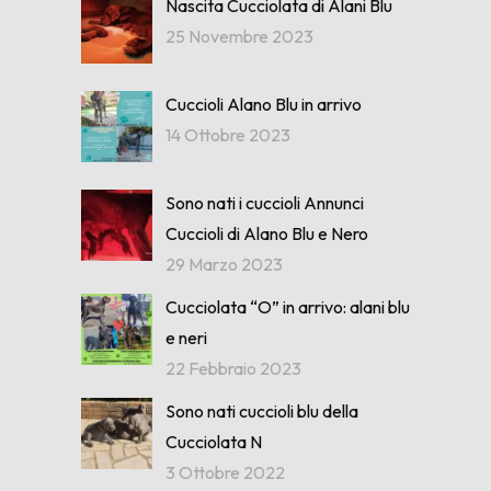
Nascita Cucciolata di Alani Blu
25 Novembre 2023
Cuccioli Alano Blu in arrivo
14 Ottobre 2023
Sono nati i cuccioli Annunci
Cuccioli di Alano Blu e Nero
29 Marzo 2023
Cucciolata “O” in arrivo: alani blu
e neri
22 Febbraio 2023
Sono nati cuccioli blu della
Cucciolata N
3 Ottobre 2022