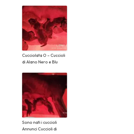
Cucciolata O – Cuccioli
di Alano Nero e Blu
Sono nati i cuccioli
Annunci Cuccioli di