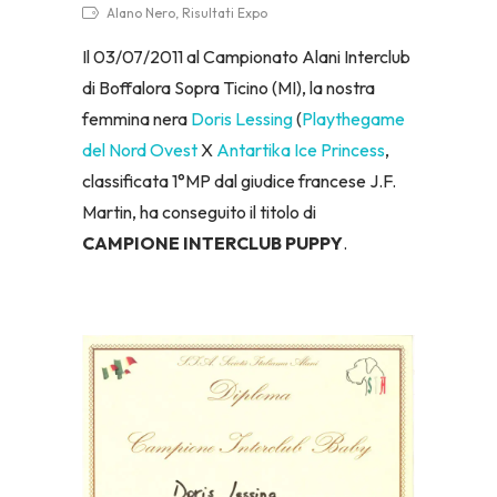
Alano Nero, Risultati Expo
Il 03/07/2011 al Campionato Alani Interclub
di Boffalora Sopra Ticino (MI), la nostra
femmina nera
Doris Lessing
(
Playthegame
del Nord Ovest
X
Antartika Ice Princess
,
classificata 1°MP dal giudice francese J.F.
Martin, ha conseguito il titolo di
CAMPIONE INTERCLUB PUPPY
.