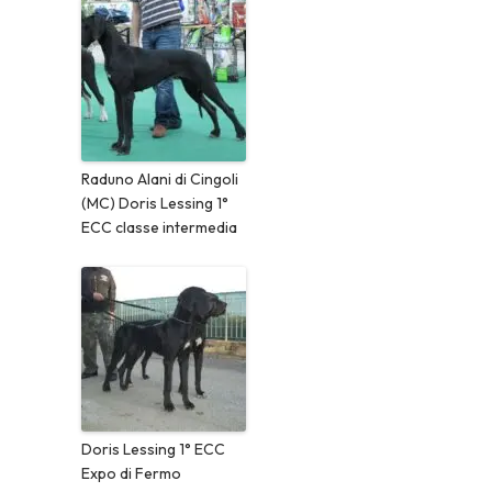
Raduno Alani di Cingoli
(MC) Doris Lessing 1°
ECC classe intermedia
Doris Lessing 1° ECC
Expo di Fermo