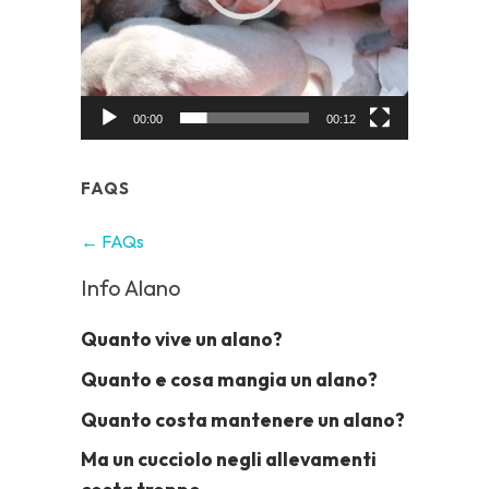
00:00
00:12
FAQS
← FAQs
Info Alano
Quanto vive un alano?
Quanto e cosa mangia un alano?
Quanto costa mantenere un alano?
Ma un cucciolo negli allevamenti