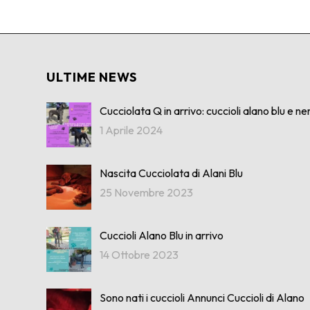
ULTIME NEWS
Cucciolata Q in arrivo: cuccioli alano blu e ner
1 Aprile 2024
Nascita Cucciolata di Alani Blu
25 Novembre 2023
Cuccioli Alano Blu in arrivo
14 Ottobre 2023
Sono nati i cuccioli Annunci Cuccioli di Alano