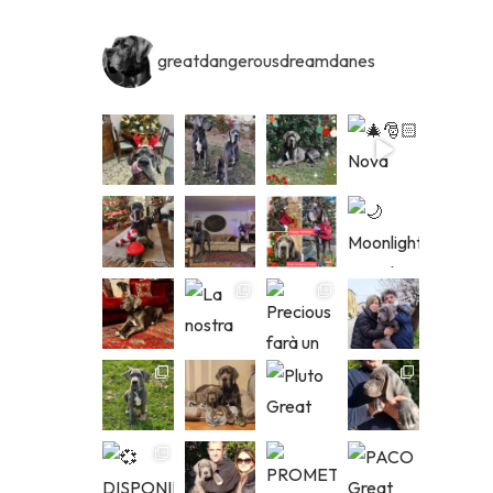
greatdangerousdreamdanes