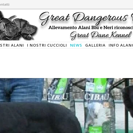
ntatti
OSTRI ALANI
I NOSTRI CUCCIOLI
NEWS
GALLERIA
INFO ALAN