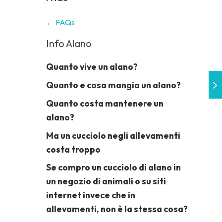
← FAQs
Info Alano
Quanto vive un alano?
Quanto e cosa mangia un alano?
Quanto costa mantenere un
alano?
Ma un cucciolo negli allevamenti
costa troppo
Se compro un cucciolo di alano in
un negozio di animali o su siti
internet invece che in
allevamenti, non è la stessa cosa?