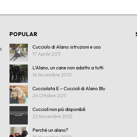
POPULAR
Cucciolo di Alano: istruzioni e uso
i
17 Aprile 2011
L’Alano, un cane non adatto a tutti
14 Novembre 2010
Cucciolata E – Cuccioli di Alano Blu
24 Ottobre 2011
Cuccioli non più disponibili
22 Novembre 2012
Perché un alano?