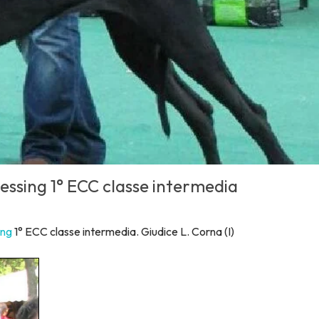
Lessing 1° ECC classe intermedia
ing
1° ECC classe intermedia. Giudice L. Corna (I)