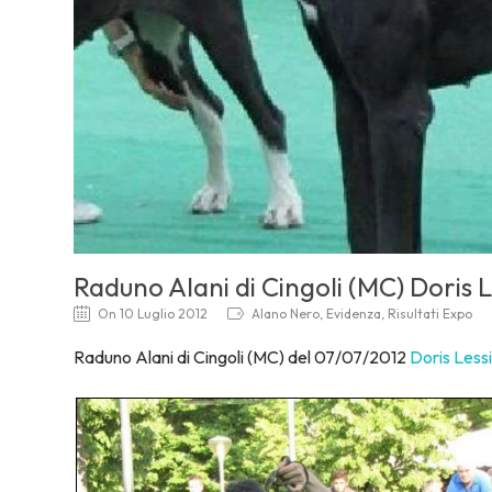
Raduno Alani di Cingoli (MC) Doris 
On 10 Luglio 2012
Alano Nero, Evidenza, Risultati Expo
Raduno Alani di Cingoli (MC) del 07/07/2012
Doris Less